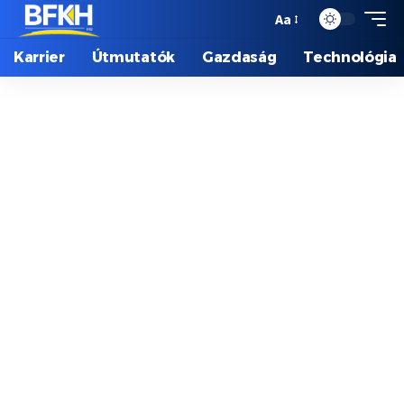
Aa
Karrier
Útmutatók
Gazdaság
Technológia