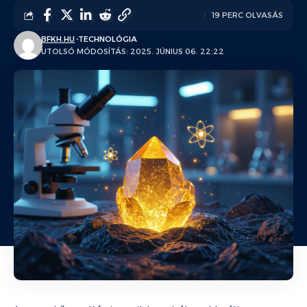
19 PERC OLVASÁS
BFKH.HU
TECHNOLÓGIA
UTOLSÓ MÓDOSÍTÁS: 2025. JÚNIUS 06. 22:22