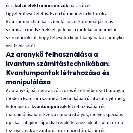
és a
külső elektromos mezők
hatásának
figyelembevételét is. Ezen túlmenően a kutatók a
kvantummechanikai szimulációkat kombinálják más
számítási módszerekkel, például a molekuladinamikai
szimulációkkal, hogy teljesebb képet kapjanak az aranykő
viselkedéséről.
Az aranykő felhasználása a
kvantum számítástechnikában:
Kvantumpontok létrehozása és
manipulálása
Az aranykő, bár nem a szó szoros értelmében vett arany, a
modern kvantum számítástechnikában új utakat nyit meg,
különösen a
kvantumpontok
létrehozásában és
manipulálásában. Ezek a nanokristályok, melyek speciális
optikai tulajdonságokkal rendelkeznek, ideális platformot
biztosítanak a kvantum információ tárolására és