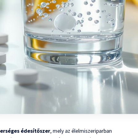
erséges édesítőszer
, mely az élelmiszeriparban