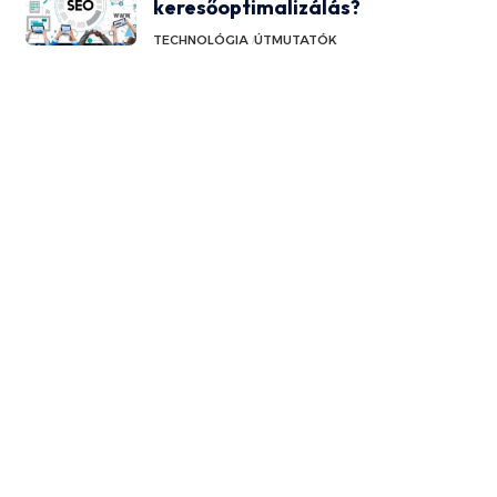
keresőoptimalizálás?
TECHNOLÓGIA
ÚTMUTATÓK