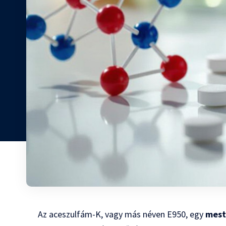
Az aceszulfám-K, vagy más néven E950, egy
mest