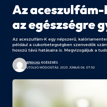
Az aceszulfám-K
az egészségre g
Az aceszulfám-K egy népszerű, kalóriamentes 
például a cukorbetegségben szenvedők számá
hosszú távú hatásaira is. Megvizsgáljuk a tu
BFKH.HU
EGÉSZSÉG
UTOLSÓ MÓDOSÍTÁS: 2025. JÚNIUS 06. 07:50