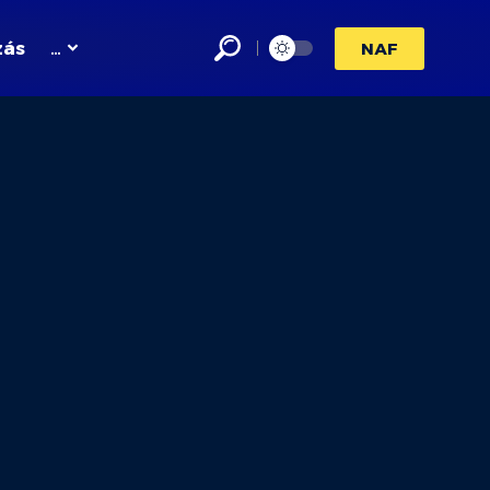
zás
…
NAF