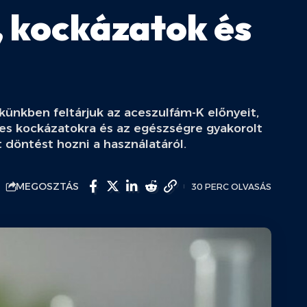
, kockázatok és
künkben feltárjuk az aceszulfám-K előnyeit,
es kockázatokra és az egészségre gyakorolt
 döntést hozni a használatáról.
MEGOSZTÁS
30 PERC OLVASÁS