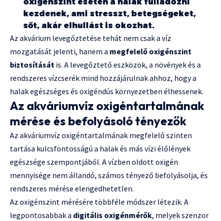
oxigénszint esetén a halak fulladozni
kezdenek, ami stresszt, betegségeket,
sőt, akár elhullást is okozhat.
Az akvárium levegőztetése tehát nem csak a víz
mozgatását jelenti, hanem a
megfelelő oxigénszint
biztosítását
is. A levegőztető eszközök, a növények és a
rendszeres vízcserék mind hozzájárulnak ahhoz, hogy a
halak egészséges és oxigéndús környezetben élhessenek.
Az akváriumvíz oxigéntartalmának
mérése és befolyásoló tényezők
Az akváriumvíz oxigéntartalmának megfelelő szinten
tartása kulcsfontosságú a halak és más vízi élőlények
egészsége szempontjából. A vízben oldott oxigén
mennyisége nem állandó, számos tényező befolyásolja, és
rendszeres mérése elengedhetetlen.
Az oxigénszint mérésére többféle módszer létezik. A
legpontosabbak a
digitális oxigénmérők
, melyek szenzor