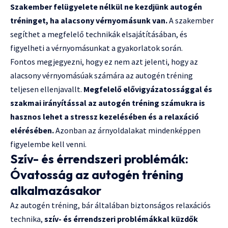
Szakember felügyelete nélkül ne kezdjünk autogén
tréninget, ha alacsony vérnyomásunk van.
A szakember
segíthet a megfelelő technikák elsajátításában, és
figyelheti a vérnyomásunkat a gyakorlatok során.
Fontos megjegyezni, hogy ez nem azt jelenti, hogy az
alacsony vérnyomásúak számára az autogén tréning
teljesen ellenjavallt.
Megfelelő elővigyázatossággal és
szakmai irányítással az autogén tréning számukra is
hasznos lehet a stressz kezelésében és a relaxáció
elérésében.
Azonban az árnyoldalakat mindenképpen
figyelembe kell venni.
Szív- és érrendszeri problémák:
Óvatosság az autogén tréning
alkalmazásakor
Az autogén tréning, bár általában biztonságos relaxációs
technika,
szív- és érrendszeri problémákkal küzdők