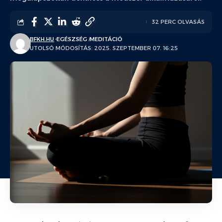
32 PERC OLVASÁS
BFKH.HU
EGÉSZSÉG
MEDITÁCIÓ
UTOLSÓ MÓDOSÍTÁS: 2025. SZEPTEMBER 07. 16:25