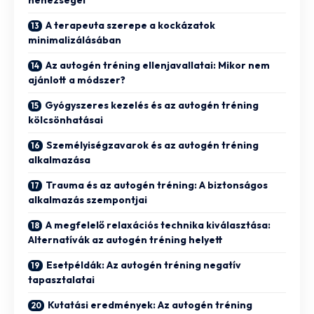
A terapeuta szerepe a kockázatok
minimalizálásában
Az autogén tréning ellenjavallatai: Mikor nem
ajánlott a módszer?
Gyógyszeres kezelés és az autogén tréning
kölcsönhatásai
Személyiségzavarok és az autogén tréning
alkalmazása
Trauma és az autogén tréning: A biztonságos
alkalmazás szempontjai
A megfelelő relaxációs technika kiválasztása:
Alternatívák az autogén tréning helyett
Esetpéldák: Az autogén tréning negatív
tapasztalatai
Kutatási eredmények: Az autogén tréning