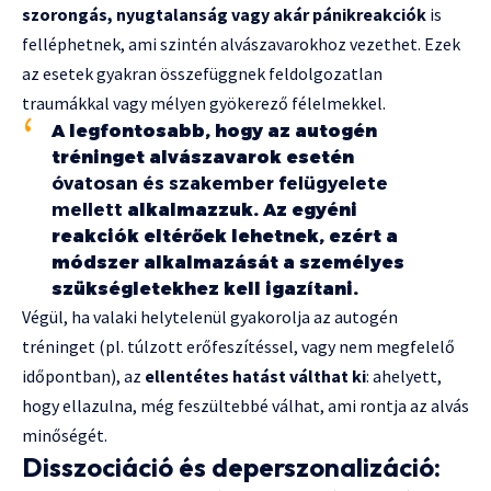
szorongás, nyugtalanság vagy akár pánikreakciók
is
felléphetnek, ami szintén alvászavarokhoz vezethet. Ezek
az esetek gyakran összefüggnek feldolgozatlan
traumákkal vagy mélyen gyökerező félelmekkel.
A legfontosabb, hogy az autogén
tréninget alvászavarok esetén
óvatosan és szakember felügyelete
mellett
alkalmazzuk. Az egyéni
reakciók eltérőek lehetnek, ezért a
módszer alkalmazását a személyes
szükségletekhez kell igazítani.
Végül, ha valaki helytelenül gyakorolja az autogén
tréninget (pl. túlzott erőfeszítéssel, vagy nem megfelelő
időpontban), az
ellentétes hatást válthat ki
: ahelyett,
hogy ellazulna, még feszültebbé válhat, ami rontja az alvás
minőségét.
Disszociáció és deperszonalizáció: