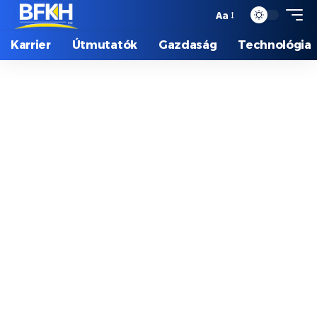
Aa
Karrier
Útmutatók
Gazdaság
Technológia