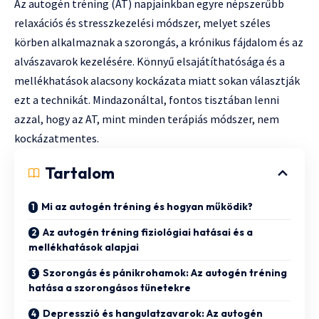
Az autogén tréning (AT) napjainkban egyre népszerűbb
relaxációs és stresszkezelési módszer, melyet széles
körben alkalmaznak a szorongás, a krónikus fájdalom és az
alvászavarok kezelésére. Könnyű elsajátíthatósága és a
mellékhatások alacsony kockázata miatt sokan választják
ezt a technikát. Mindazonáltal, fontos tisztában lenni
azzal, hogy az AT, mint minden terápiás módszer, nem
kockázatmentes.
Tartalom
Mi az autogén tréning és hogyan működik?
Az autogén tréning fiziológiai hatásai és a
mellékhatások alapjai
Szorongás és pánikrohamok: Az autogén tréning
hatása a szorongásos tünetekre
Depresszió és hangulatzavarok: Az autogén