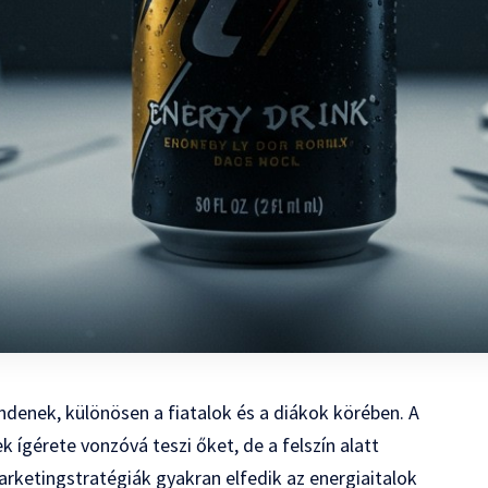
denek, különösen a fiatalok és a diákok körében. A
 ígérete vonzóvá teszi őket, de a felszín alatt
rketingstratégiák gyakran elfedik az energiaitalok