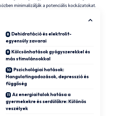
közben minimalizálják a potenciális kockázatokat.
Dehidratáció és elektrolit-
egyensúly zavarai
Kölcsönhatások gyógyszerekkel és
más stimulánsokkal
Pszichológiai hatások:
Hangulatingadozások, depresszió és
függőség
Az energiaitalok hatása a
gyermekekre és serdülőkre: Különös
veszélyek