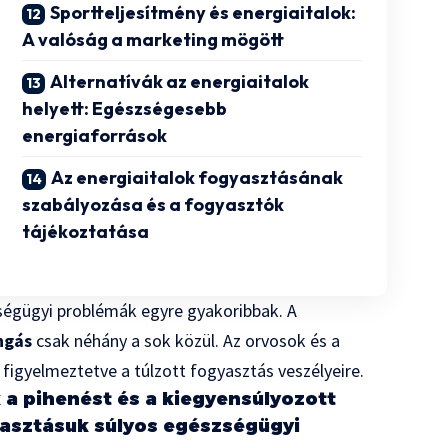
Sportteljesítmény és energiaitalok:
A valóság a marketing mögött
Alternatívák az energiaitalok
helyett: Egészségesebb
energiaforrások
Az energiaitalok fogyasztásának
szabályozása és a fogyasztók
tájékoztatása
ségügyi problémák egyre gyakoribbak. A
ngás
csak néhány a sok közül. Az orvosok és a
figyelmeztetve a túlzott fogyasztás veszélyeire.
k a pihenést és a kiegyensúlyozott
yasztásuk súlyos egészségügyi