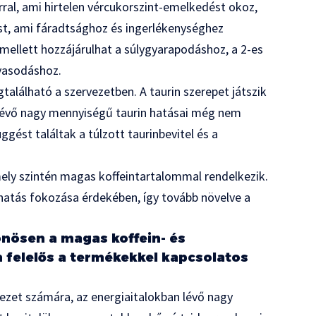
ral, ami hirtelen vércukorszint-emelkedést okoz,
st, ami fáradtsághoz és ingerlékenységhez
mellett hozzájárulhat a súlygyarapodáshoz, a 2-es
uvasodáshoz.
alálható a szervezetben. A taurin szerepet játszik
 lévő nagy mennyiségű taurin hatásai még nem
gést találtak a túlzott taurinbevitel és a
ly szintén magas koffeintartalommal rendelkezik.
hatás fokozása érdekében, így tovább növelve a
önösen a magas koffein- és
n felelős a termékekkel kapcsolatos
ezet számára, az energiaitalokban lévő nagy