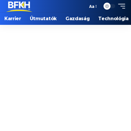
Aa
Karrier
Útmutatók
Gazdaság
Technológia