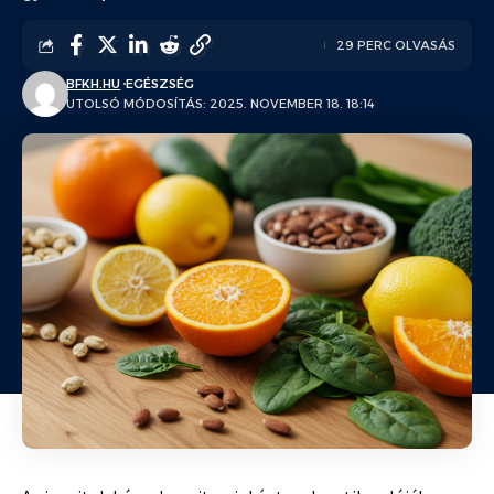
29 PERC OLVASÁS
BFKH.HU
EGÉSZSÉG
UTOLSÓ MÓDOSÍTÁS: 2025. NOVEMBER 18. 18:14