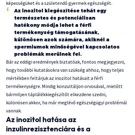
képességüket és a születendő gyermek egészségét.
Az inozitol kiegészítése tehát egy
természetes és potenciálisan
hatékony módja lehet a férfi
termékenység támogatásának,
különösen azok számára, akiknél a
spermiumok minőségével kapcsolatos
problémák merülnek fel.
Bár az eddigi eredmények biztatóak, fontos megjegyezni,
hogy további kutatásokra van szükség ahhoz, hogy teljes
mértékben feltárjuk az inozitol hatásait a férfi
termékenységre. Mindig konzultáljon orvosával, mielőtt
bármilyen táplálékkiegészítőt elkezdene szedni,
különösen akkor, ha már meglévő egészségügyi problémái
vannak.
Az inozitol hatása az
inzulinrezisztenciára és a