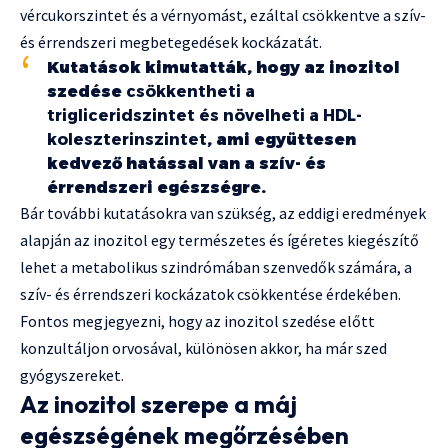
vércukorszintet és a vérnyomást, ezáltal csökkentve a szív-
és érrendszeri megbetegedések kockázatát.
Kutatások kimutatták, hogy az inozitol
szedése
csökkentheti a
trigliceridszintet és növelheti a HDL-
koleszterinszintet
, ami együttesen
kedvező hatással van a szív- és
érrendszeri egészségre.
Bár további kutatásokra van szükség, az eddigi eredmények
alapján az inozitol egy természetes és ígéretes kiegészítő
lehet a metabolikus szindrómában szenvedők számára, a
szív- és érrendszeri kockázatok csökkentése érdekében.
Fontos megjegyezni, hogy az inozitol szedése előtt
konzultáljon orvosával, különösen akkor, ha már szed
gyógyszereket.
Az inozitol szerepe a máj
egészségének megőrzésében