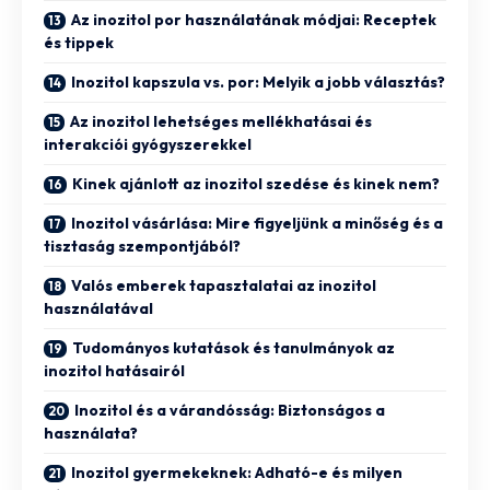
Az inozitol por használatának módjai: Receptek
és tippek
Inozitol kapszula vs. por: Melyik a jobb választás?
Az inozitol lehetséges mellékhatásai és
interakciói gyógyszerekkel
Kinek ajánlott az inozitol szedése és kinek nem?
Inozitol vásárlása: Mire figyeljünk a minőség és a
tisztaság szempontjából?
Valós emberek tapasztalatai az inozitol
használatával
Tudományos kutatások és tanulmányok az
inozitol hatásairól
Inozitol és a várandósság: Biztonságos a
használata?
Inozitol gyermekeknek: Adható-e és milyen