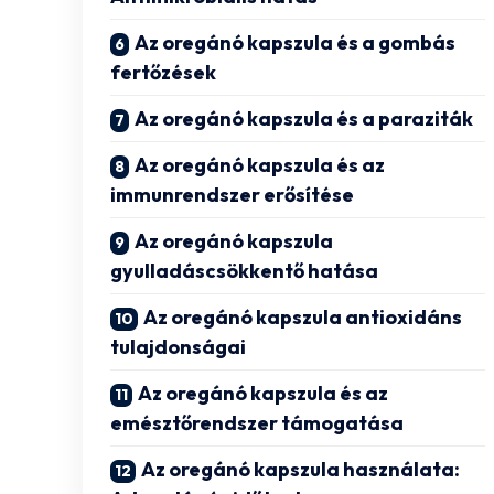
Az oregánó kapszula és a gombás
fertőzések
Az oregánó kapszula és a paraziták
Az oregánó kapszula és az
immunrendszer erősítése
Az oregánó kapszula
gyulladáscsökkentő hatása
Az oregánó kapszula antioxidáns
tulajdonságai
Az oregánó kapszula és az
emésztőrendszer támogatása
Az oregánó kapszula használata: