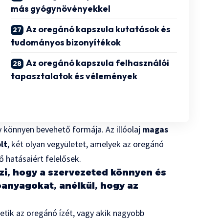
más gyógynövényekkel
Az oregánó kapszula kutatások és
tudományos bizonyítékok
Az oregánó kapszula felhasználói
tapasztalatok és vélemények
y könnyen bevehető formája. Az illóolaj
magas
lt
, két olyan vegyületet, amelyek az oregánó
ő hatásaiért felelősek.
zi, hogy a szervezeted könnyen és
óanyagokat, anélkül, hogy az
etik az oregánó ízét, vagy akik nagyobb