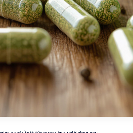
mint a szárított fűszernövény, valójában egy