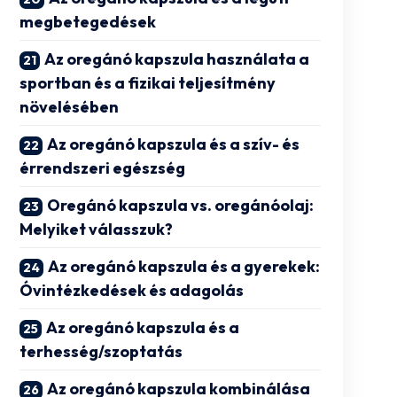
megbetegedések
Az oregánó kapszula használata a
sportban és a fizikai teljesítmény
növelésében
Az oregánó kapszula és a szív- és
érrendszeri egészség
Oregánó kapszula vs. oregánóolaj:
Melyiket válasszuk?
Az oregánó kapszula és a gyerekek:
Óvintézkedések és adagolás
Az oregánó kapszula és a
terhesség/szoptatás
Az oregánó kapszula kombinálása