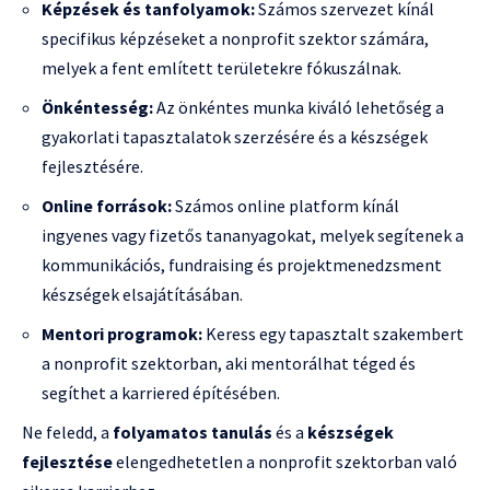
Képzések és tanfolyamok:
Számos szervezet kínál
specifikus képzéseket a nonprofit szektor számára,
melyek a fent említett területekre fókuszálnak.
Önkéntesség:
Az önkéntes munka kiváló lehetőség a
gyakorlati tapasztalatok szerzésére és a készségek
fejlesztésére.
Online források:
Számos online platform kínál
ingyenes vagy fizetős tananyagokat, melyek segítenek a
kommunikációs, fundraising és projektmenedzsment
készségek elsajátításában.
Mentori programok:
Keress egy tapasztalt szakembert
a nonprofit szektorban, aki mentorálhat téged és
segíthet a karriered építésében.
Ne feledd, a
folyamatos tanulás
és a
készségek
fejlesztése
elengedhetetlen a nonprofit szektorban való