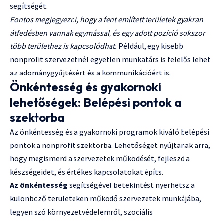
segítségét.
Fontos megjegyezni, hogy a fent említett területek gyakran
átfedésben vannak egymással, és egy adott pozíció sokszor
több területhez is kapcsolódhat.
Például, egy kisebb
nonprofit szervezetnél egyetlen munkatárs is felelős lehet
az adománygyűjtésért és a kommunikációért is.
Önkéntesség és gyakornoki
lehetőségek: Belépési pontok a
szektorba
Az önkéntesség és a gyakornoki programok kiváló belépési
pontok a nonprofit szektorba. Lehetőséget nyújtanak arra,
hogy megismerd a szervezetek működését, fejleszd a
készségeidet, és értékes kapcsolatokat építs.
Az önkéntesség
segítségével betekintést nyerhetsz a
különböző területeken működő szervezetek munkájába,
legyen szó környezetvédelemről, szociális