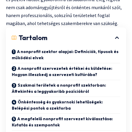
nem csak adománygyűjtésről és önkéntes munkáról szól,
hanem professzionális, sokszínű területeket foglal
magában, ahol tehetséges szakemberekre van szükség.
Tartalom
A nonprofit szektor alapjai: Definíciók, típusok és
működési elvek
A nonprofit szervezetek értékei és küldetése:
Hogyan illeszkedj a szervezeti kultúrába?
Szakmai területek a nonprofit szektorban:
Áttekintés a leggyakoribb pozíciókról
Önkéntesség és gyakornoki lehetőségek:
Belépési pontok a szektorba
A megfelelő nonprofit szervezet kiválasztása:
Kutatás és szempontok