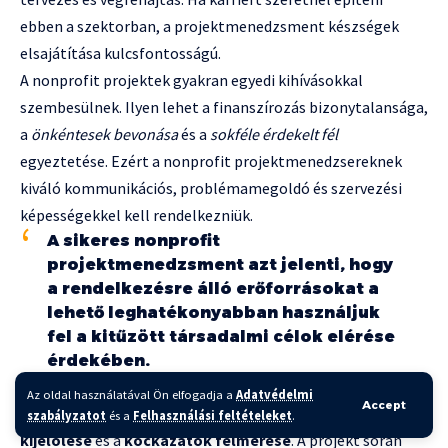
ebben a szektorban, a projektmenedzsment készségek
elsajátítása kulcsfontosságú.
A nonprofit projektek gyakran egyedi kihívásokkal
szembesülnek. Ilyen lehet a finanszírozás bizonytalansága,
a
önkéntesek bevonása
és a
sokféle érdekelt fél
egyeztetése. Ezért a nonprofit projektmenedzsereknek
kiváló kommunikációs, problémamegoldó és szervezési
képességekkel kell rendelkezniük.
A sikeres nonprofit
projektmenedzsment azt jelenti, hogy
a rendelkezésre álló erőforrásokat a
lehető leghatékonyabban használjuk
fel a kitűzött társadalmi célok elérése
érdekében.
A kezdeti tervezési fázisban fontos a
projekt céljainak
Az oldal használatával Ön elfogadja a
Adatvédelmi
Accept
pontos meghatározása
, a
mérhető eredmények
szabályzatot
és a
Felhasználási feltételeket
.
kijelölése
és a
kockázatok felmérése
. A projekt során