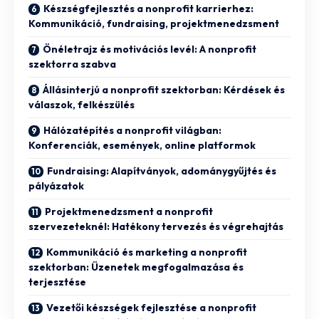
Készségfejlesztés a nonprofit karrierhez:
Kommunikáció, fundraising, projektmenedzsment
Önéletrajz és motivációs levél: A nonprofit
szektorra szabva
Állásinterjú a nonprofit szektorban: Kérdések és
válaszok, felkészülés
Hálózatépítés a nonprofit világban:
Konferenciák, események, online platformok
Fundraising: Alapítványok, adománygyűjtés és
pályázatok
Projektmenedzsment a nonprofit
szervezeteknél: Hatékony tervezés és végrehajtás
Kommunikáció és marketing a nonprofit
szektorban: Üzenetek megfogalmazása és
terjesztése
Vezetői készségek fejlesztése a nonprofit