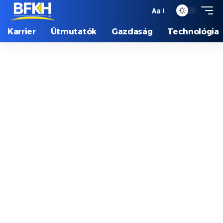
Aa
Karrier
Útmutatók
Gazdaság
Technológia