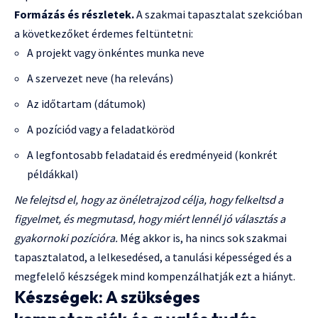
Formázás és részletek.
A szakmai tapasztalat szekcióban
a következőket érdemes feltüntetni:
A projekt vagy önkéntes munka neve
A szervezet neve (ha releváns)
Az időtartam (dátumok)
A pozíciód vagy a feladatköröd
A legfontosabb feladataid és eredményeid (konkrét
példákkal)
Ne felejtsd el, hogy az önéletrajzod célja, hogy felkeltsd a
figyelmet, és megmutasd, hogy miért lennél jó választás a
gyakornoki pozícióra.
Még akkor is, ha nincs sok szakmai
tapasztalatod, a lelkesedésed, a tanulási képességed és a
megfelelő készségek mind kompenzálhatják ezt a hiányt.
Készségek: A szükséges