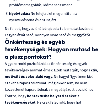
problémamegoldás, időmenedzsment.
Nyelvtudás:
Ne felejtsd el megemlíteni a
nyelvtudásodat és a szintjét!
Ne feledd, hogy az önéletrajzod a te bemutatkozásod.
Legyen átlátható, könnyen olvasható és meggyőző!
Önkéntesség és egyéb
tevékenységek: Hogyan mutasd be
a plusz pontokat?
A gyakornoki pozícióknál az önkéntesség és egyéb
tevékenységek aranyat érnek. Ezek mutatják, hogy
aktív,
motivált és sokoldalú vagy
. Ne hagyd figyelmen kívül
ezeket a tapasztalatokat, még akkor sem, ha nem
közvetlenül kapcsolódnak a megpályázott pozícióhoz.
Fontos, hogy
kontextusba helyezd ezeket a
tevékenységeket
. Ne csak felsorold, hogy hol