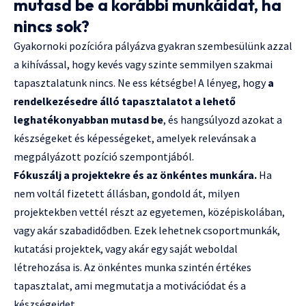
mutasd be a korábbi munkáidat, ha
nincs sok?
Gyakornoki pozícióra pályázva gyakran szembesülünk azzal
a kihívással, hogy kevés vagy szinte semmilyen szakmai
tapasztalatunk nincs. Ne ess kétségbe! A lényeg, hogy
a
rendelkezésedre álló tapasztalatot a lehető
leghatékonyabban mutasd be
, és hangsúlyozd azokat a
készségeket és képességeket, amelyek relevánsak a
megpályázott pozíció szempontjából.
Fókuszálj a projektekre és az önkéntes munkára.
Ha
nem voltál fizetett állásban, gondold át, milyen
projektekben vettél részt az egyetemen, középiskolában,
vagy akár szabadidődben. Ezek lehetnek csoportmunkák,
kutatási projektek, vagy akár egy saját weboldal
létrehozása is. Az önkéntes munka szintén értékes
tapasztalat, ami megmutatja a motivációdat és a
készségeidet.