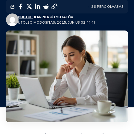
26 PERC OLVASÁS
BFKH.HU
KARRIER
ÚTMUTATÓK
UTOLSÓ MÓDOSÍTÁS: 2025. JÚNIUS 02. 14:41