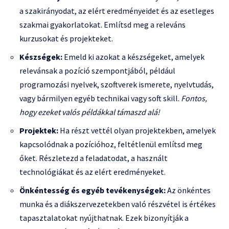
a szakirányodat, az elért eredményeidet és az esetleges
szakmai gyakorlatokat. Említsd meg a releváns
kurzusokat és projekteket.
Készségek:
Emeld ki azokat a készségeket, amelyek
relevánsak a pozíció szempontjából, például
programozási nyelvek, szoftverek ismerete, nyelvtudás,
vagy bármilyen egyéb technikai vagy soft skill.
Fontos,
hogy ezeket valós példákkal támaszd alá!
Projektek:
Ha részt vettél olyan projektekben, amelyek
kapcsolódnak a pozícióhoz, feltétlenül említsd meg
őket. Részletezd a feladatodat, a használt
technológiákat és az elért eredményeket.
Önkéntesség és egyéb tevékenységek:
Az önkéntes
munka és a diákszervezetekben való részvétel is értékes
tapasztalatokat nyújthatnak. Ezek bizonyítják a