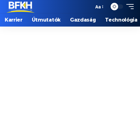
Aa
Karrier
Útmutatók
Gazdaság
Technológia