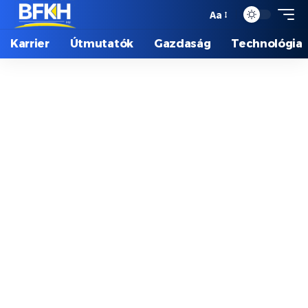
Aa
Karrier
Útmutatók
Gazdaság
Technológia