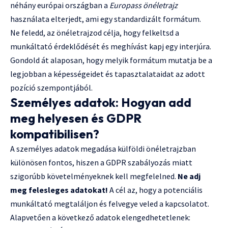
néhány európai országban a
Europass önéletrajz
használata elterjedt, ami egy standardizált formátum.
Ne feledd, az önéletrajzod célja, hogy felkeltsd a
munkáltató érdeklődését és meghívást kapj egy interjúra.
Gondold át alaposan, hogy melyik formátum mutatja be a
legjobban a képességeidet és tapasztalataidat az adott
pozíció szempontjából.
Személyes adatok: Hogyan add
meg helyesen és GDPR
kompatibilisen?
A személyes adatok megadása külföldi önéletrajzban
különösen fontos, hiszen a GDPR szabályozás miatt
szigorúbb követelményeknek kell megfelelned.
Ne adj
meg felesleges adatokat!
A cél az, hogy a potenciális
munkáltató megtaláljon és felvegye veled a kapcsolatot.
Alapvetően a következő adatok elengedhetetlenek: