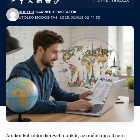
31 PERC OLVASÁS
BFKH.HU
KARRIER
ÚTMUTATÓK
UTOLSÓ MÓDOSÍTÁS: 2025. JÚNIUS 02. 14:30
Amikor külföldön keresel munkát, az önéletrajzod nem