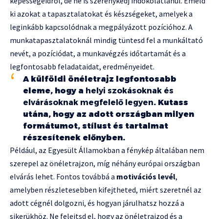
képességeidről, de ne is szerénykedj indokolatlanul. Emeld
ki azokat a tapasztalatokat és készségeket, amelyek a
leginkább kapcsolódnak a megpályázott pozícióhoz. A
munkatapasztalatoknál mindig tüntesd fel a munkáltató
nevét, a pozíciódat, a munkavégzés időtartamát és a
legfontosabb feladataidat, eredményeidet.
A külföldi önéletrajz legfontosabb
eleme, hogy a
helyi szokásoknak és
elvárásoknak megfelelő legyen
. Kutass
utána, hogy az adott országban milyen
formátumot, stílust és tartalmat
részesítenek előnyben.
Például, az Egyesült Államokban a fénykép általában nem
szerepel az önéletrajzon, míg néhány európai országban
elvárás lehet. Fontos továbbá a
motivációs levél
,
amelyben részletesebben kifejtheted, miért szeretnél az
adott cégnél dolgozni, és hogyan járulhatsz hozzá a
sikerükhöz. Ne felejtsd el, hogy az önéletrajzod és a