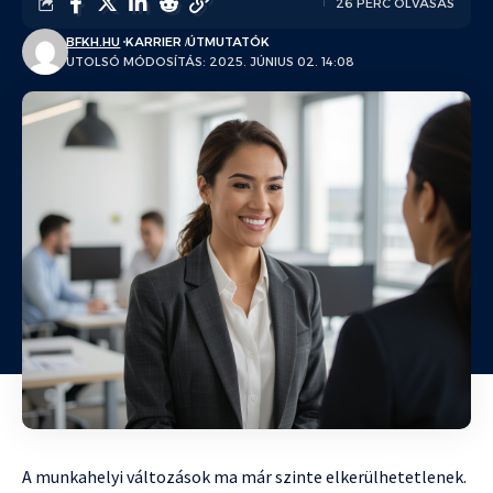
26 PERC OLVASÁS
BFKH.HU
KARRIER
ÚTMUTATÓK
UTOLSÓ MÓDOSÍTÁS: 2025. JÚNIUS 02. 14:08
A munkahelyi változások ma már szinte elkerülhetetlenek.