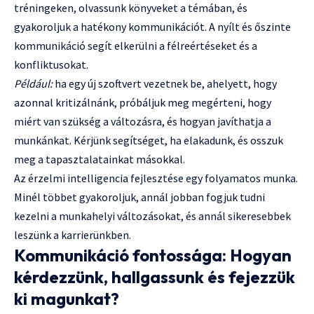
tréningeken, olvassunk könyveket a témában, és
gyakoroljuk a hatékony kommunikációt. A nyílt és őszinte
kommunikáció segít elkerülni a félreértéseket és a
konfliktusokat.
Például:
ha egy új szoftvert vezetnek be, ahelyett, hogy
azonnal kritizálnánk, próbáljuk meg megérteni, hogy
miért van szükség a változásra, és hogyan javíthatja a
munkánkat. Kérjünk segítséget, ha elakadunk, és osszuk
meg a tapasztalatainkat másokkal.
Az érzelmi intelligencia fejlesztése egy folyamatos munka.
Minél többet gyakoroljuk, annál jobban fogjuk tudni
kezelni a munkahelyi változásokat, és annál sikeresebbek
leszünk a karrierünkben.
Kommunikáció fontossága: Hogyan
kérdezzünk, hallgassunk és fejezzük
ki magunkat?