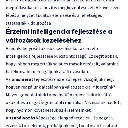
megoldásokat és a pozitív megközelítéseket. A következő
lépés a helyzet tudatos elemzése és a lehetséges
stratégiák kidolgozása.
Érzelmi intelligencia fejlesztése a
változások kezeléséhez
A munkahelyi változások kezelésekor az érzelmi
intelligencia fejlesztése kulcsfontosságú. Ez segít abban,
hogy jobban megértsük saját és mások érzéseit, valamint
hatékonyabban reagáljunk a változásokra.
Az
önismeret
fejlesztése az első lépés. Vizsgáljuk meg,
hogyan reagálunk általában a változásokra. Mit érzünk?
Milyen gondolataink támadnak? Azonosítsuk a kiváltó
okokat és a negatív gondolati mintákat. Vezessünk naplót,
hogy nyomon követhessük az érzelmeinket.
A
szabályozás
képessége elengedhetetlen. Ha negatív
érzések törnek ránk, próbáljunk meg tudatosan lassítani.