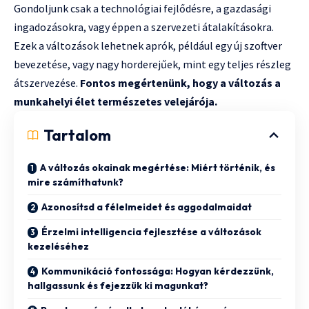
Gondoljunk csak a technológiai fejlődésre, a gazdasági
ingadozásokra, vagy éppen a szervezeti átalakításokra.
Ezek a változások lehetnek aprók, például egy új szoftver
bevezetése, vagy nagy horderejűek, mint egy teljes részleg
átszervezése.
Fontos megértenünk, hogy a változás a
munkahelyi élet természetes velejárója.
Tartalom
A változás okainak megértése: Miért történik, és
mire számíthatunk?
Azonosítsd a félelmeidet és aggodalmaidat
Érzelmi intelligencia fejlesztése a változások
kezeléséhez
Kommunikáció fontossága: Hogyan kérdezzünk,
hallgassunk és fejezzük ki magunkat?