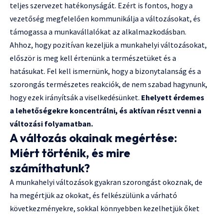
teljes szervezet hatékonyságát. Ezért is fontos, hogy a
vezetőség megfelelően kommunikálja a változásokat, és
támogassa a munkavállalókat az alkalmazkodásban.
Ahhoz, hogy pozitívan kezeljük a munkahelyi változásokat,
először is meg kell értenünk a természetüket és a
hatásukat. Fel kell ismernünk, hogy a bizonytalanság és a
szorongás természetes reakciók, de nem szabad hagynunk,
hogy ezek irányítsák a viselkedésünket.
Ehelyett érdemes
a lehetőségekre koncentrálni, és aktívan részt venni a
változási folyamatban.
A változás okainak megértése:
Miért történik, és mire
számíthatunk?
A munkahelyi változások gyakran szorongást okoznak, de
ha megértjük az okokat, és felkészülünk a várható
következményekre, sokkal könnyebben kezelhetjük őket