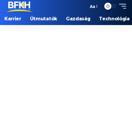
Aa
Karrier
Útmutatók
Gazdaság
Technológia