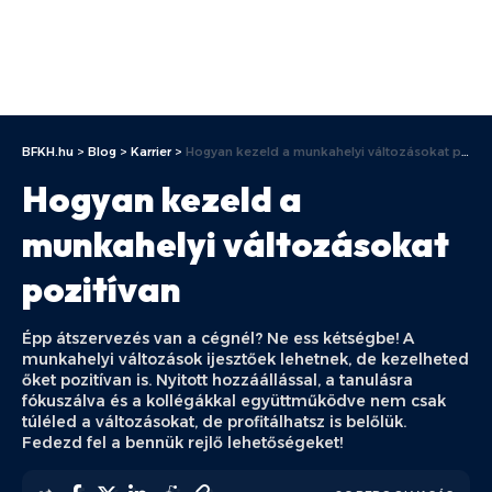
BFKH.hu
>
Blog
>
Karrier
>
Hogyan kezeld a munkahelyi változásokat pozitívan
Hogyan kezeld a
munkahelyi változásokat
pozitívan
Épp átszervezés van a cégnél? Ne ess kétségbe! A
munkahelyi változások ijesztőek lehetnek, de kezelheted
őket pozitívan is. Nyitott hozzáállással, a tanulásra
fókuszálva és a kollégákkal együttműködve nem csak
túléled a változásokat, de profitálhatsz is belőlük.
Fedezd fel a bennük rejlő lehetőségeket!