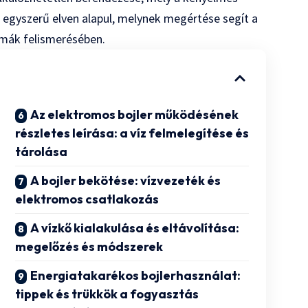
g egyszerű elven alapul, melynek megértése segít a
émák felismerésében.
Az elektromos bojler működésének
részletes leírása: a víz felmelegítése és
tárolása
A bojler bekötése: vízvezeték és
elektromos csatlakozás
A vízkő kialakulása és eltávolítása:
megelőzés és módszerek
Energiatakarékos bojlerhasználat:
tippek és trükkök a fogyasztás