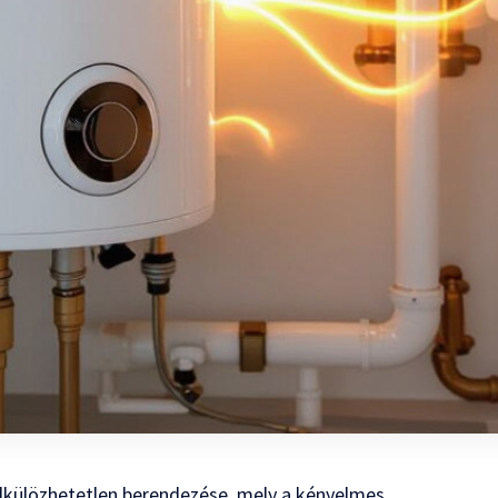
lkülözhetetlen berendezése, mely a kényelmes