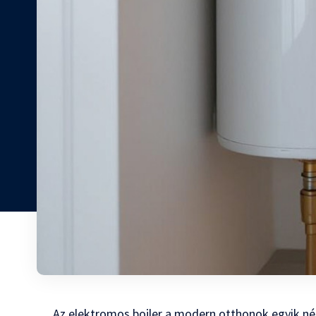
Az elektromos bojler a modern otthonok egyik né