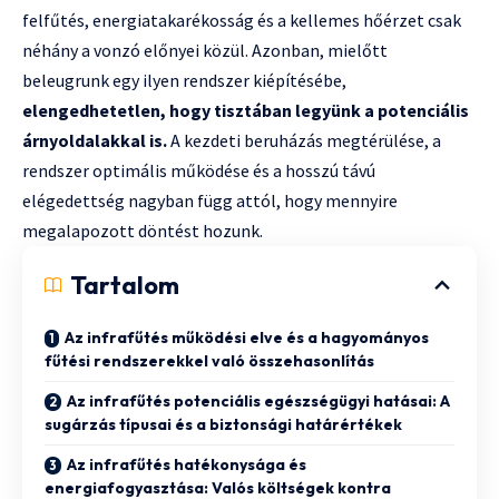
felfűtés, energiatakarékosság és a kellemes hőérzet csak
néhány a vonzó előnyei közül. Azonban, mielőtt
beleugrunk egy ilyen rendszer kiépítésébe,
elengedhetetlen, hogy tisztában legyünk a potenciális
árnyoldalakkal is.
A kezdeti beruházás megtérülése, a
rendszer optimális működése és a hosszú távú
elégedettség nagyban függ attól, hogy mennyire
megalapozott döntést hozunk.
Tartalom
Az infrafűtés működési elve és a hagyományos
fűtési rendszerekkel való összehasonlítás
Az infrafűtés potenciális egészségügyi hatásai: A
sugárzás típusai és a biztonsági határértékek
Az infrafűtés hatékonysága és
energiafogyasztása: Valós költségek kontra