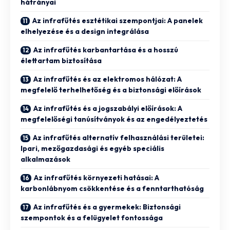
hátrányai
Az infrafűtés esztétikai szempontjai: A panelek
elhelyezése és a design integrálása
Az infrafűtés karbantartása és a hosszú
élettartam biztosítása
Az infrafűtés és az elektromos hálózat: A
megfelelő terhelhetőség és a biztonsági előírások
Az infrafűtés és a jogszabályi előírások: A
megfelelőségi tanúsítványok és az engedélyeztetés
Az infrafűtés alternatív felhasználási területei:
Ipari, mezőgazdasági és egyéb speciális
alkalmazások
Az infrafűtés környezeti hatásai: A
karbonlábnyom csökkentése és a fenntarthatóság
Az infrafűtés és a gyermekek: Biztonsági
szempontok és a felügyelet fontossága