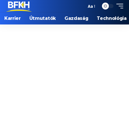
Aa
Karrier
Útmutatók
Gazdaság
Technológia