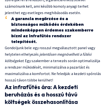
számolnunk kell, ami később komoly anyagi terhet
jelenthet egy esetleges meghibásodás esetén.
A garancia megőrzése és a
biztonságos működés érdekében
mindenképpen érdemes szakemberre
bízni az infrafűtés rendszer
telepítését.
Gondoljunk bele: egy rosszul megválasztott panel vagy
helytelen elhelyezés
jelentősen megnövelheti a fűtési
költségeket
. Egy szakember a tervezés során optimalizálja
a rendszer működését, minimalizálva a pazarlást és
maximalizálva a komfortot. Ne feledjük: a kezdeti spórolás
hosszú távon többe kerülhet!
Az infrafűtés ára: A kezdeti
beruházás és a hosszú távú
költségek összehasonlítása