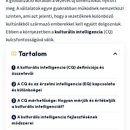
A globalizáció korában a vezetés új dimenziókat nyitott
meg. A vállalatok egyre gyakrabban működnek nemzetközi
szinten, ami azt jelenti, hogy a vezetőknek különböző
kultúrákból származó emberekkel kell együtt dolgozniuk.
Ebben a környezetben a
kulturális intelligencia
(CQ)
kulcsfontosságúvá válik.
Tartalom
A kulturális intelligencia (CQ) definíciója és
összetevői
A CQ és az érzelmi intelligencia (EQ) kapcsolata
és különbségei
A CQ mérhetősége: Hogyan mérjük és értékeljük
a kulturális intelligenciát?
A kulturális intelligencia fejlesztésének
módszerei