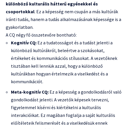
különböző kulturális hátterű egyénekkel és
csoportokkal
. Ez a képesség nem csupán a más kultúrák
iránti tudás, hanem a tudás alkalmazásának képessége is a
gyakorlatban.
A CQ négy fő összetevőre bontható:
Kognitív CQ:
Ez a tudatosságot és a tudást jelenti a
különböző kultúrákról, beleértve a szokásokat,
értékeket és kommunikációs stílusokat. A vezetőknek
tisztában kell lenniük azzal, hogy a különböző
kultúrákban hogyan értelmezik a viselkedést és a
kommunikációt.
Meta-kognitív CQ:
Ez a képesség a gondolkodásról való
gondolkodást jelenti. A vezetők képesek tervezni,
figyelemmel kísérni és kiértékelni a kulturális
interakcióikat. Ez magában foglalja a saját kulturális
előítéleteik felismerését és a viselkedésük ennek