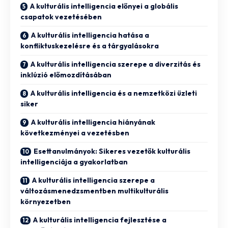
A kulturális intelligencia előnyei a globális
csapatok vezetésében
A kulturális intelligencia hatása a
konfliktuskezelésre és a tárgyalásokra
A kulturális intelligencia szerepe a diverzitás és
inklúzió előmozdításában
A kulturális intelligencia és a nemzetközi üzleti
siker
A kulturális intelligencia hiányának
következményei a vezetésben
Esettanulmányok: Sikeres vezetők kulturális
intelligenciája a gyakorlatban
A kulturális intelligencia szerepe a
változásmenedzsmentben multikulturális
környezetben
A kulturális intelligencia fejlesztése a