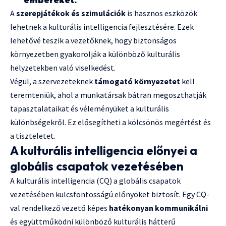
embereket.
A
szerepjátékok és szimulációk
is hasznos eszközök
lehetnek a kulturális intelligencia fejlesztésére. Ezek
lehetővé teszik a vezetőknek, hogy biztonságos
környezetben gyakorolják a különböző kulturális
helyzetekben való viselkedést.
Végül, a szervezeteknek
támogató környezetet
kell
teremteniük, ahol a munkatársak bátran megoszthatják
tapasztalataikat és véleményüket a kulturális
különbségekről. Ez elősegítheti a kölcsönös megértést és
a tiszteletet.
A kulturális intelligencia előnyei a
globális csapatok vezetésében
A kulturális intelligencia (CQ) a globális csapatok
vezetésében kulcsfontosságú előnyöket biztosít. Egy CQ-
val rendelkező vezető képes
hatékonyan kommunikálni
és együttműködni különböző kulturális hátterű