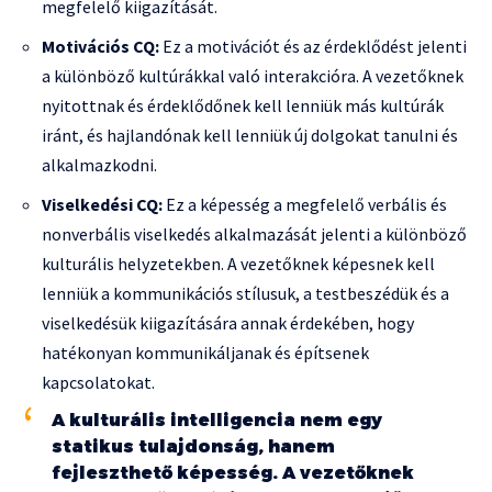
megfelelő kiigazítását.
Motivációs CQ:
Ez a motivációt és az érdeklődést jelenti
a különböző kultúrákkal való interakcióra. A vezetőknek
nyitottnak és érdeklődőnek kell lenniük más kultúrák
iránt, és hajlandónak kell lenniük új dolgokat tanulni és
alkalmazkodni.
Viselkedési CQ:
Ez a képesség a megfelelő verbális és
nonverbális viselkedés alkalmazását jelenti a különböző
kulturális helyzetekben. A vezetőknek képesnek kell
lenniük a kommunikációs stílusuk, a testbeszédük és a
viselkedésük kiigazítására annak érdekében, hogy
hatékonyan kommunikáljanak és építsenek
kapcsolatokat.
A kulturális intelligencia nem egy
statikus tulajdonság, hanem
fejleszthető képesség. A vezetőknek