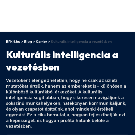
BFKH.hu
>
Blog
>
Karrier
>
Kulturális intelligencia a vezetésben
Kulturális intelligencia a
vezetésben
Vezetőként elengedhetetlen, hogy ne csak az üzleti
mutatókat értsük, hanem az embereket is – különösen a
különböző kultúrákból érkezőket. A kulturális
intelligencia segít abban, hogy sikeresen navigáljunk a
sokszínű munkahelyeken, hatékonyan kommunikáljunk,
és olyan csapatot építsünk, ahol mindenki értékeli
egymást. Ez a cikk bemutatja, hogyan fejleszthetjük ezt
a képességet, és hogyan profitálhatunk belőle a
vezetésben.