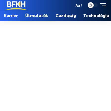
Aa
Karrier
Útmutatók
Gazdaság
Technológia