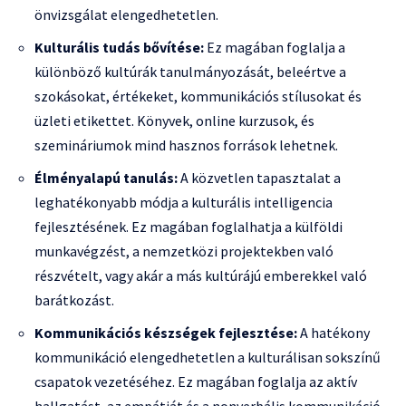
önvizsgálat elengedhetetlen.
Kulturális tudás bővítése:
Ez magában foglalja a
különböző kultúrák tanulmányozását, beleértve a
szokásokat, értékeket, kommunikációs stílusokat és
üzleti etikettet. Könyvek, online kurzusok, és
szemináriumok mind hasznos források lehetnek.
Élményalapú tanulás:
A közvetlen tapasztalat a
leghatékonyabb módja a kulturális intelligencia
fejlesztésének. Ez magában foglalhatja a külföldi
munkavégzést, a nemzetközi projektekben való
részvételt, vagy akár a más kultúrájú emberekkel való
barátkozást.
Kommunikációs készségek fejlesztése:
A hatékony
kommunikáció elengedhetetlen a kulturálisan sokszínű
csapatok vezetéséhez. Ez magában foglalja az aktív