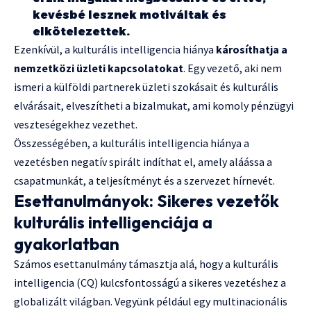
kevésbé lesznek motiváltak és
elkötelezettek.
Ezenkívül, a kulturális intelligencia hiánya
károsíthatja a
nemzetközi üzleti kapcsolatokat
. Egy vezető, aki nem
ismeri a külföldi partnerek üzleti szokásait és kulturális
elvárásait, elveszítheti a bizalmukat, ami komoly pénzügyi
veszteségekhez vezethet.
Összességében, a kulturális intelligencia hiánya a
vezetésben negatív spirált indíthat el, amely aláássa a
csapatmunkát, a teljesítményt és a szervezet hírnevét.
Esettanulmányok: Sikeres vezetők
kulturális intelligenciája a
gyakorlatban
Számos esettanulmány támasztja alá, hogy a kulturális
intelligencia (CQ) kulcsfontosságú a sikeres vezetéshez a
globalizált világban. Vegyünk például egy multinacionális