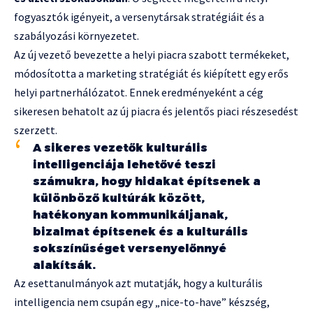
fogyasztók igényeit, a versenytársak stratégiáit és a
szabályozási környezetet.
Az új vezető bevezette a helyi piacra szabott termékeket,
módosította a marketing stratégiát és kiépített egy erős
helyi partnerhálózatot. Ennek eredményeként a cég
sikeresen behatolt az új piacra és jelentős piaci részesedést
szerzett.
A sikeres vezetők kulturális
intelligenciája lehetővé teszi
számukra, hogy hidakat építsenek a
különböző kultúrák között,
hatékonyan kommunikáljanak,
bizalmat építsenek és a kulturális
sokszínűséget versenyelőnnyé
alakítsák.
Az esettanulmányok azt mutatják, hogy a kulturális
intelligencia nem csupán egy „nice-to-have” készség,