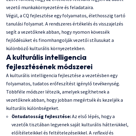
vezető munkakörnyezetére és feladataira.
Végül, a CQ fejlesztése egy folyamatos, élethosszig tartó
tanulási folyamat. A rendszeres értékelés és visszajelzés
segít a vezetőknek abban, hogy nyomon kövessék
fejlődésüket és finomhangolják vezetői stílusukat a
különböző kulturális környezetekben.
A kulturális intelligencia
fejlesztésének módszerei
A kulturális intelligencia fejlesztése a vezetésben egy
folyamatos, tudatos erőfeszítést igénylő tevékenység.
Többféle módszer létezik, amelyek segíthetnek a
vezetőknek abban, hogy jobban megértsék és kezeljék a
kulturális különbségeket.
Öntudatosság fejlesztése:
Az első lépés, hogy a
vezetők tisztában legyenek saját kulturális hátterükkel,
előítéleteikkel és feltételezéseikkel. A
reflexió
és