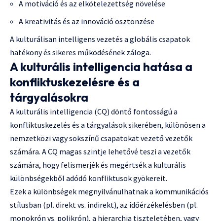
A motiváció és az elkötelezettség növelése
A kreativitás és az innováció ösztönzése
A kulturálisan intelligens vezetés a globális csapatok
hatékony és sikeres működésének záloga.
A kulturális intelligencia hatása a
konfliktuskezelésre és a
tárgyalásokra
A kulturális intelligencia (CQ) döntő fontosságú a
konfliktuskezelés és a tárgyalások sikerében, különösen a
nemzetközi vagy sokszínű csapatokat vezető vezetők
számára. A CQ magas szintje lehetővé teszi a vezetők
számára, hogy felismerjék és megértsék a kulturális
különbségekből adódó konfliktusok gyökereit.
Ezek a különbségek megnyilvánulhatnak a kommunikációs
stílusban (pl. direkt vs. indirekt), az időérzékelésben (pl.
monokrón vs. polikrón), a hierarchia tiszteletében, vagy