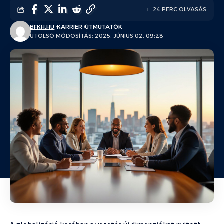
24 PERC OLVASÁS
BFKH.HU
KARRIER
ÚTMUTATÓK
UTOLSÓ MÓDOSÍTÁS: 2025. JÚNIUS 02. 09:28