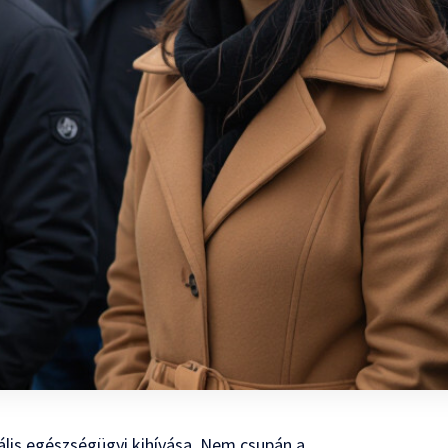
ális egészségügyi kihívása. Nem csupán a