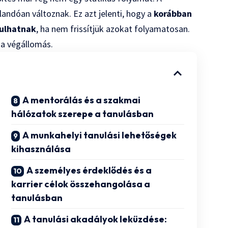
landóan változnak. Ez azt jelenti, hogy a
korábban
vulhatnak
, ha nem frissítjük azokat folyamatosan.
 a végállomás.
A mentorálás és a szakmai
hálózatok szerepe a tanulásban
A munkahelyi tanulási lehetőségek
kihasználása
A személyes érdeklődés és a
karrier célok összehangolása a
tanulásban
A tanulási akadályok leküzdése: