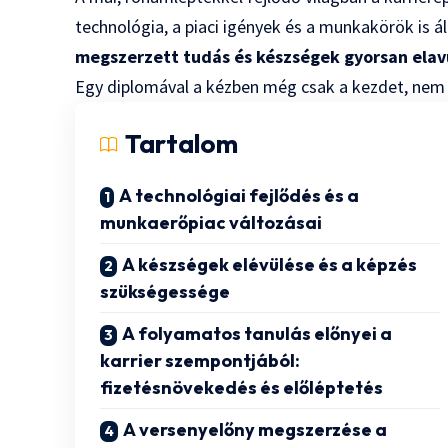
technológia, a piaci igények és a munkakörök is ál
megszerzett tudás és készségek gyorsan ela
Egy diplomával a kézben még csak a kezdet, nem
Tartalom
A technológiai fejlődés és a
munkaerőpiac változásai
A készségek elévülése és a képzés
szükségessége
A folyamatos tanulás előnyei a
karrier szempontjából:
fizetésnövekedés és előléptetés
A versenyelőny megszerzése a