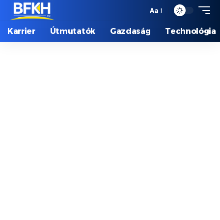
Aa
Karrier
Útmutatók
Gazdaság
Technológia