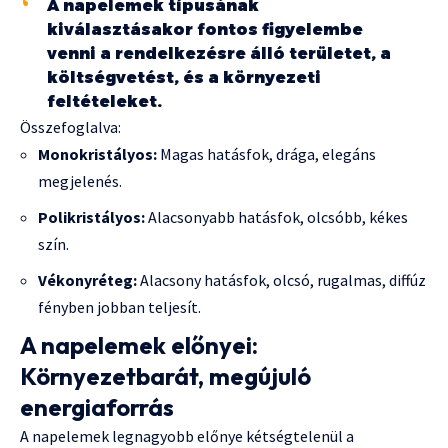
A napelemek típusának
kiválasztásakor fontos figyelembe
venni a rendelkezésre álló területet, a
költségvetést, és a környezeti
feltételeket.
Összefoglalva:
Monokristályos:
Magas hatásfok, drága, elegáns
megjelenés.
Polikristályos:
Alacsonyabb hatásfok, olcsóbb, kékes
szín.
Vékonyréteg:
Alacsony hatásfok, olcsó, rugalmas, diffúz
fényben jobban teljesít.
A napelemek előnyei:
Környezetbarát, megújuló
energiaforrás
A napelemek legnagyobb előnye kétségtelenül a