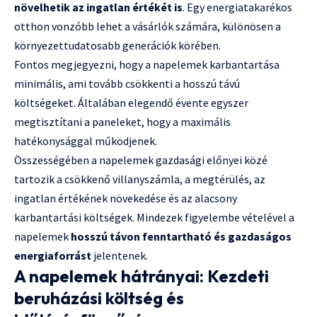
növelhetik az ingatlan értékét is
. Egy energiatakarékos
otthon vonzóbb lehet a vásárlók számára, különösen a
környezettudatosabb generációk körében.
Fontos megjegyezni, hogy a napelemek karbantartása
minimális, ami tovább csökkenti a hosszú távú
költségeket. Általában elegendő évente egyszer
megtisztítani a paneleket, hogy a maximális
hatékonysággal működjenek.
Összességében a napelemek gazdasági előnyei közé
tartozik a csökkenő villanyszámla, a megtérülés, az
ingatlan értékének növekedése és az alacsony
karbantartási költségek. Mindezek figyelembe vételével a
napelemek
hosszú távon fenntartható és gazdaságos
energiaforrást
jelentenek.
A napelemek hátrányai: Kezdeti
beruházási költség és