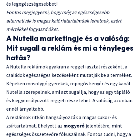
és legegészségesebbet!
Fontos megjegyezni, hogy még az egészségesebb
alternatívák is magas kalóriatartalmúak lehetnek, ezért
mértékkel fogyaszd őket.
A Nutella marketingje és a valóság:
Mit sugall a reklám és mi a tényleges
hatás?
A Nutella reklámok gyakran a reggeli asztal részeként, a
családok egészséges kezdéseként mutatják be a terméket.
Képeken mosolygó gyerekek, ropogós kenyér és egy kanál
Nutella szerepelnek, ami azt sugallja, hogy ez egy tápláló
és kiegyensúlyozott reggeli része lehet. A valóság azonban
ennél árnyaltabb.
A reklámok ritkán hangsúlyozzák a magas cukor- és
zsírtartalmat. Ehelyett az
mogyoró
jelenlétére, mint
egészséges összetevőre fókuszálnak. Fontos tudni, hogy a