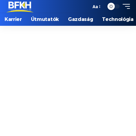
Aa
Karrier
Útmutatók
Gazdaság
Technológia