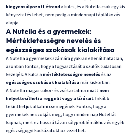
kiegyensúlyozott étrend
a kulcs, és a Nutella csak egy kis
kényeztetés lehet, nem pedig a mindennapi táplálkozás
alapja.
A Nutella és a gyermekek:
Mértékletességre nevelés és
egészséges szokások kialakítása
A Nutella a gyermekek számára gyakran ellenállhatatlan,
azonban fontos, hogy a fogyasztását a szülők tudatosan
kezeljék. A kulcs a
mértékletességre nevelés
és az
egészséges szokások kialakítása
már kiskorban.
A Nutella magas cukor- és zsírtartalma miatt
nem
helyettesítheti a reggelit vagy a tízórait
. Inkább
tekinthetjük alkalmi csemegének. Fontos, hogy a
gyermekek ne szokják meg, hogy minden nap Nutellát
kapnak, mert ez hosszú távon súlyproblémákhoz és egyéb
egészségügyi kockázatokhoz vezethet.