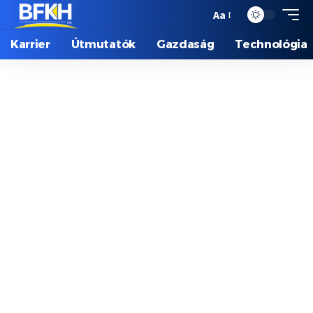
Aa
Karrier
Útmutatók
Gazdaság
Technológia