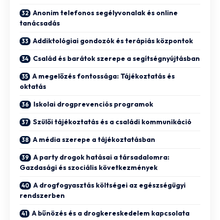
Anonim telefonos segélyvonalak és online
tanácsadás
Addiktológiai gondozók és terápiás központok
Család és barátok szerepe a segítségnyújtásban
A megelőzés fontossága: Tájékoztatás és
oktatás
Iskolai drogprevenciós programok
Szülői tájékoztatás és a családi kommunikáció
A média szerepe a tájékoztatásban
A party drogok hatásai a társadalomra:
Gazdasági és szociális következmények
A drogfogyasztás költségei az egészségügyi
rendszerben
A bűnözés és a drogkereskedelem kapcsolata