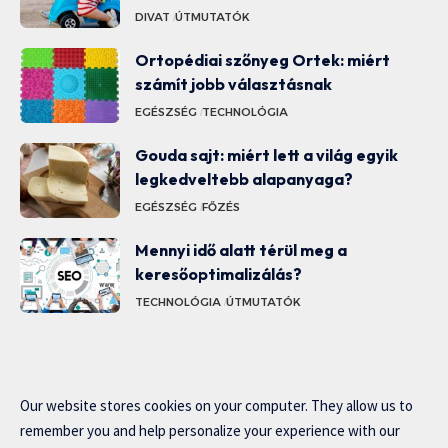
DIVAT
ÚTMUTATÓK
Ortopédiai szőnyeg Ortek: miért
számít jobb választásnak
EGÉSZSÉG
TECHNOLÓGIA
Gouda sajt: miért lett a világ egyik
legkedveltebb alapanyaga?
EGÉSZSÉG
FŐZÉS
Mennyi idő alatt térül meg a
keresőoptimalizálás?
TECHNOLÓGIA
ÚTMUTATÓK
Our website stores cookies on your computer. They allow us to
remember you and help personalize your experience with our