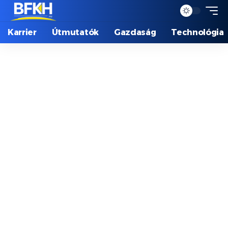
Karrier
Útmutatók
Gazdaság
Technológia