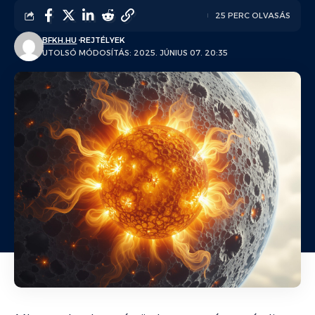
25 PERC OLVASÁS
BFKH.HU
REJTÉLYEK
UTOLSÓ MÓDOSÍTÁS: 2025. JÚNIUS 07. 20:35