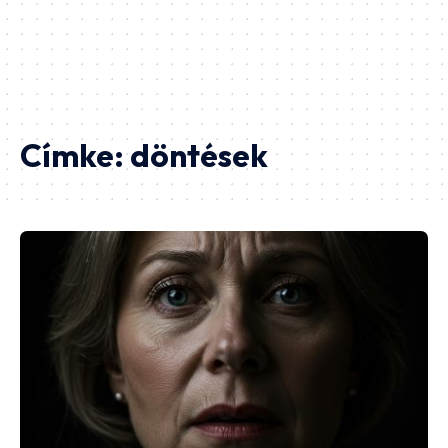
Címke:
döntések