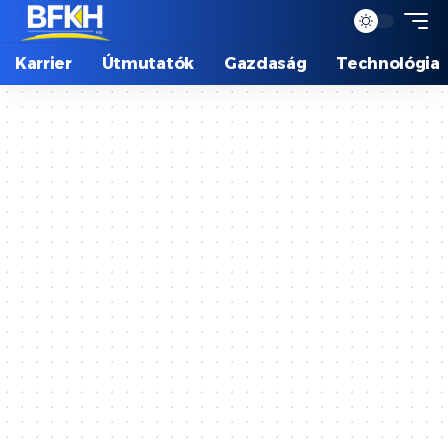
Karrier
Útmutatók
Gazdaság
Technológia