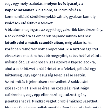
vagy egy mély csalódás,
mélyen befolyásolja a
kapcsolatainkat
. A bizalom, az intimitás és a
kommunikáció sérülékenyekké válnak, gyakran komoly
kihívások elé állítva a feleket.
A bizalom megingása az egyik leggyakoribb következmény.
A sokk hatására az emberek hajlamosabbak lesznek
kételkedni a másik szándékaiban
, még akkor is, ha
korábban felhőtlen volt a kapcsolatuk. A biztonságérzet
elvesztése miatt nehezebb megnyílni, sebezhetővé válni a
másik előtt. Ez különösen igaz azokra a kapcsolatokra,
ahol a sokk közvetlenül érintette a feleket, például egy
hűtlenség vagy egy hazugság leleplezése esetén.
Az intimitás is jelentősen szenvedhet. A sokk utáni
időszakban a fizikai és érzelmi közelség iránti vágy
csökkenhet, vagy épp ellenkezőleg, túlzott igény
jelentkezhet rá. Mindkét véglet problémákhoz vezethet,
hiszen a felek nem tudják megfelelően kezelni a helyzetet.