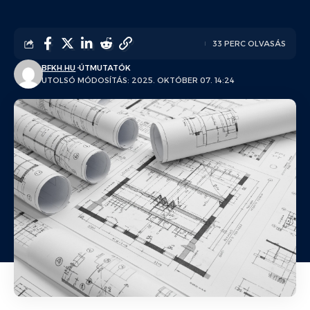
33 PERC OLVASÁS
BFKH.HU
ÚTMUTATÓK
UTOLSÓ MÓDOSÍTÁS: 2025. OKTÓBER 07. 14:24