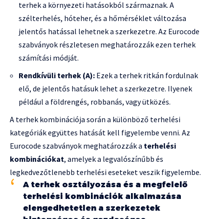
terhek a környezeti hatásokból származnak. A
szélterhelés, hóteher, és a hőmérséklet változása
jelentős hatással lehetnek a szerkezetre. Az Eurocode
szabványok részletesen meghatározzák ezen terhek
számítási módját.
Rendkívüli terhek (A):
Ezek a terhek ritkán fordulnak
elő, de jelentős hatásuk lehet a szerkezetre. Ilyenek
például a földrengés, robbanás, vagy ütközés.
A terhek kombinációja során a különböző terhelési
kategóriák együttes hatását kell figyelembe venni. Az
Eurocode szabványok meghatározzák a
terhelési
kombinációkat
, amelyek a legvalószínűbb és
legkedvezőtlenebb terhelési eseteket veszik figyelembe.
A terhek osztályozása és a megfelelő
terhelési kombinációk alkalmazása
elengedhetetlen a szerkezetek