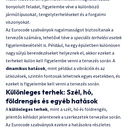
bonyolult feladat, figyelembe véve a különböző
járműtípusokat, tengelyterheléseket és a forgalmi
viszonyokat.
Az Eurocode szabványok rugalmasságot biztosítanak a
tervezők számára, lehetővé téve a
speciális terhelési esetek
figyelembevételét is. Például, ha egy épületben különösen
nagy súlyú berendezéseket helyeznek el, akkor ezeket a
terheket külön kell figyelembe venni a tervezés során. A
dinamikus hatások
, mint például a vibrációk és az
ütközések, szintén fontosak lehetnek egyes esetekben, és
ezeket is figyelembe kell venni a tervezés során.
Különleges terhek: Szél, hó,
földrengés és egyéb hatások
A
különleges terhek
, mint a szél, hó és földrengés,
jelentős kihívást jelentenek a szerkezetek tervezése során.
Az Eurocode szabványok ezekre a hatásokra részletes