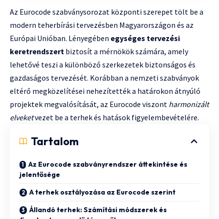
Az Eurocode szabványsorozat központi szerepet tölt be a
modern teherbírási tervezésben Magyarországon és az
Európai Unióban. Lényegében
egységes tervezési
keretrendszert
biztosít a mérnökök számára, amely
lehetővé teszi a különböző szerkezetek biztonságos és
gazdaságos tervezését. Korábban a nemzeti szabványok
eltérő megközelítései nehezítették a határokon átnyúló
projektek megvalósítását, az Eurocode viszont
harmonizált
elveket
vezet be a terhek és hatások figyelembevételére.
Tartalom
Az Eurocode szabványrendszer áttekintése és
jelentősége
A terhek osztályozása az Eurocode szerint
Állandó terhek: Számítási módszerek és