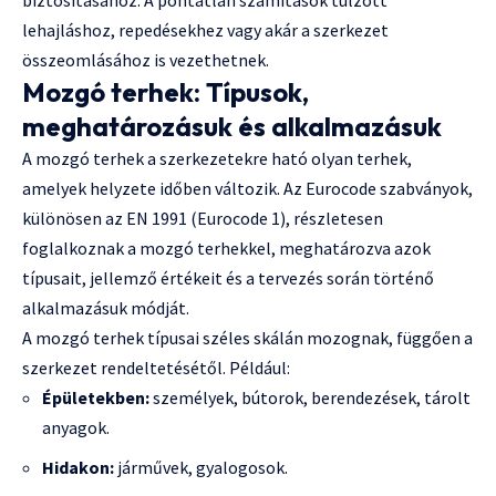
lehajláshoz, repedésekhez vagy akár a szerkezet
összeomlásához is vezethetnek.
Mozgó terhek: Típusok,
meghatározásuk és alkalmazásuk
A mozgó terhek a szerkezetekre ható olyan terhek,
amelyek helyzete időben változik. Az Eurocode szabványok,
különösen az EN 1991 (Eurocode 1), részletesen
foglalkoznak a mozgó terhekkel, meghatározva azok
típusait, jellemző értékeit és a tervezés során történő
alkalmazásuk módját.
A mozgó terhek típusai széles skálán mozognak, függően a
szerkezet rendeltetésétől. Például:
Épületekben:
személyek, bútorok, berendezések, tárolt
anyagok.
Hidakon:
járművek, gyalogosok.