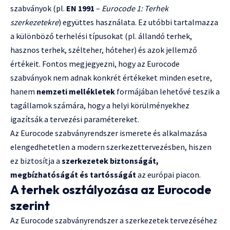
szabványok (pl.
EN 1991
–
Eurocode 1: Terhek
szerkezetekre
) együttes használata. Ez utóbbi tartalmazza
a különböző terhelési típusokat (pl. állandó terhek,
hasznos terhek, szélteher, hóteher) és azok jellemző
értékeit. Fontos megjegyezni, hogy az Eurocode
szabványok nem adnak konkrét értékeket minden esetre,
hanem
nemzeti mellékletek
formájában lehetővé teszik a
tagállamok számára, hogy a helyi körülményekhez
igazítsák a tervezési paramétereket.
Az Eurocode szabványrendszer ismerete és alkalmazása
elengedhetetlen a modern szerkezettervezésben, hiszen
ez biztosítja a
szerkezetek biztonságát,
megbízhatóságát és tartósságát
az európai piacon.
A terhek osztályozása az Eurocode
szerint
Az Eurocode szabványrendszer a szerkezetek tervezéséhez