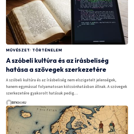
MŰVÉSZET
TÖRTÉNELEM
A szóbeli kultúra és az írásbeliség
hatása a szövegek szerkezetére
A szóbeli kultúra és az írásbeliség nem elszigetelt jelenségek,
hanem egymással folyamatosan kölcsönhatásban állnak. A szövegek
szerkezetére gyakorolt hatásuk pedig…
BFKH.HU