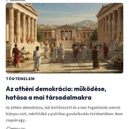
TÖRTÉNELEM
Az athéni demokrácia: működése,
hatása a mai társadalmakra
Az athéni demokrácia, bár korlátozott és a mai fogalmaink szerint
hiányos volt, mérföldkő a politikai gondolkodás történetében. Nem
csupán egy…