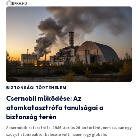
BFKH.HU
BIZTONSÁG
TÖRTÉNELEM
Csernobil működése: Az
atomkatasztrófa tanulságai a
biztonság terén
A csernobili katasztrófa, 1986. április 26-án történt, nem csupán egy
szovjet atomreaktor balesete volt, hanem egy globális