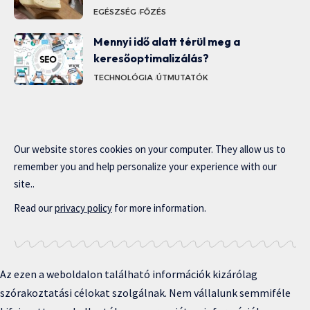
EGÉSZSÉG
FŐZÉS
Mennyi idő alatt térül meg a
keresőoptimalizálás?
TECHNOLÓGIA
ÚTMUTATÓK
Our website stores cookies on your computer. They allow us to
remember you and help personalize your experience with our
site..
Read our
privacy policy
for more information.
Az ezen a weboldalon található információk kizárólag
szórakoztatási célokat szolgálnak. Nem vállalunk semmiféle