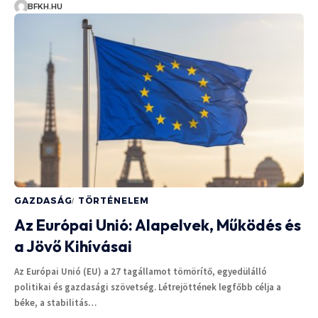
BFKH.HU
GAZDASÁG
TÖRTÉNELEM
Az Európai Unió: Alapelvek, Működés és
a Jövő Kihívásai
Az Európai Unió (EU) a 27 tagállamot tömörítő, egyedülálló
politikai és gazdasági szövetség. Létrejöttének legfőbb célja a
béke, a stabilitás…