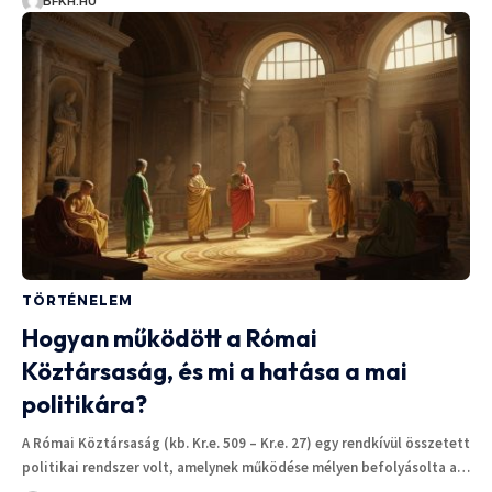
BFKH.HU
TÖRTÉNELEM
Hogyan működött a Római
Köztársaság, és mi a hatása a mai
politikára?
A Római Köztársaság (kb. Kr.e. 509 – Kr.e. 27) egy rendkívül összetett
politikai rendszer volt, amelynek működése mélyen befolyásolta a…