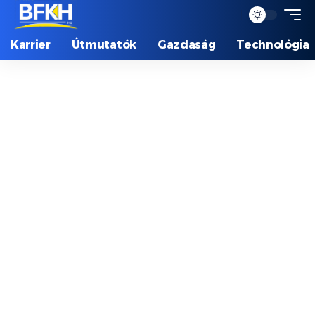
Karrier
Útmutatók
Gazdaság
Technológia