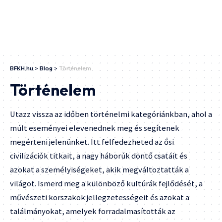
BFKH.hu
>
Blog
>
Történelem
Történelem
Utazz vissza az időben történelmi kategóriánkban, ahol a
múlt eseményei elevenednek meg és segítenek
megérteni jelenünket. Itt felfedezheted az ősi
civilizációk titkait, a nagy háborúk döntő csatáit és
azokat a személyiségeket, akik megváltoztatták a
világot. Ismerd meg a különböző kultúrák fejlődését, a
művészeti korszakok jellegzetességeit és azokat a
találmányokat, amelyek forradalmasították az