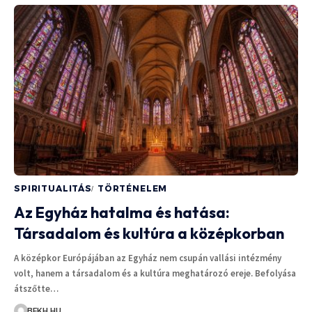
SPIRITUALITÁS
TÖRTÉNELEM
Az Egyház hatalma és hatása:
Társadalom és kultúra a középkorban
A középkor Európájában az Egyház nem csupán vallási intézmény
volt, hanem a társadalom és a kultúra meghatározó ereje. Befolyása
átszőtte…
BFKH.HU