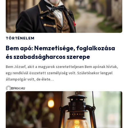
TÖRTÉNELEM
Bem apó: Nemzetisége, foglalkozása
és szabadságharcos szerepe
Bem József, akit a magyarok szeretetteljesen Bem apónak hívtak,
egy rendkívül összetett személyiség volt. Születésekor lengyel
állampolgár volt, de élete…
BFKH.HU