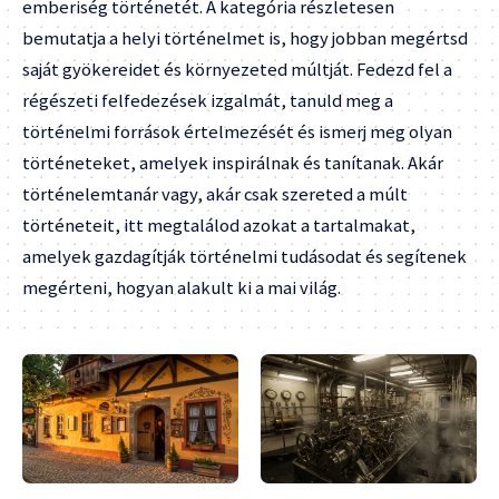
emberiség történetét. A kategória részletesen
bemutatja a helyi történelmet is, hogy jobban megértsd
saját gyökereidet és környezeted múltját. Fedezd fel a
régészeti felfedezések izgalmát, tanuld meg a
történelmi források értelmezését és ismerj meg olyan
történeteket, amelyek inspirálnak és tanítanak. Akár
történelemtanár vagy, akár csak szereted a múlt
történeteit, itt megtalálod azokat a tartalmakat,
amelyek gazdagítják történelmi tudásodat és segítenek
megérteni, hogyan alakult ki a mai világ.