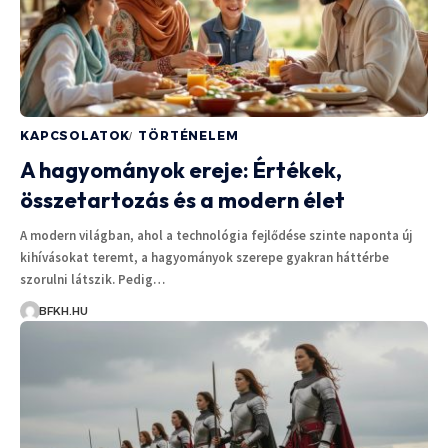
KAPCSOLATOK
TÖRTÉNELEM
A hagyományok ereje: Értékek,
összetartozás és a modern élet
A modern világban, ahol a technológia fejlődése szinte naponta új
kihívásokat teremt, a hagyományok szerepe gyakran háttérbe
szorulni látszik. Pedig…
BFKH.HU