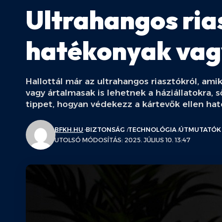
Ultrahangos ria
hatékonyak vagy
Hallottál már az ultrahangos riasztókról, am
vagy ártalmasak is lehetnek a háziállatokra, s
tippet, hogyan védekezz a kártevők ellen ha
BFKH.HU
BIZTONSÁG
TECHNOLÓGIA
ÚTMUTATÓK
UTOLSÓ MÓDOSÍTÁS: 2025. JÚLIUS 10. 13:47