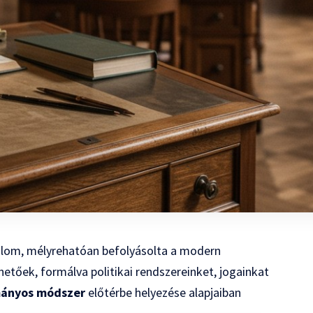
adalom, mélyrehatóan befolyásolta a modern
etőek, formálva politikai rendszereinket, jogainkat
ányos módszer
előtérbe helyezése alapjaiban