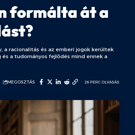
n formálta át a
dást?
 a racionalitás és az emberi jogok kerültek
g és a tudományos fejlődés mind ennek a
MEGOSZTÁS
26 PERC OLVASÁS