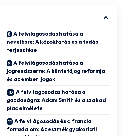
A felvilágosodás hatása a
nevelésre: A közoktatás és a tudás
terjesztése
A felvilágosodás hatása a
jogrendszerre: A büntetőjog reformja
és az emberi jogok
A felvilágosodás hatása a
gazdaságra: Adam Smith és a szabad
piac elmélete
A felvilágosodás és a francia
forradalom: Az eszmék gyakorlati