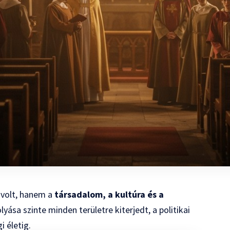
 volt, hanem a
társadalom, a kultúra és a
olyása szinte minden területre kiterjedt, a politikai
 életig.