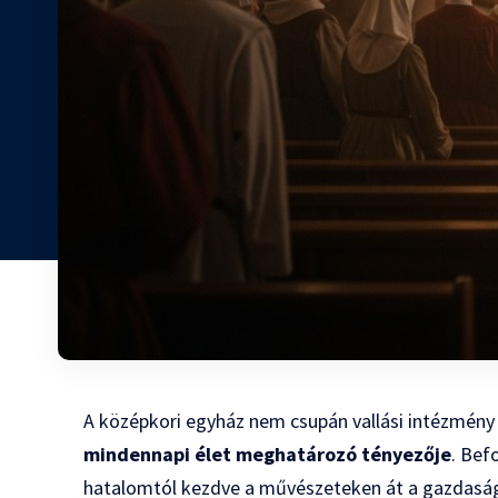
A középkori egyház nem csupán vallási intézmény
mindennapi élet meghatározó tényezője
. Bef
hatalomtól kezdve a művészeteken át a gazdasági